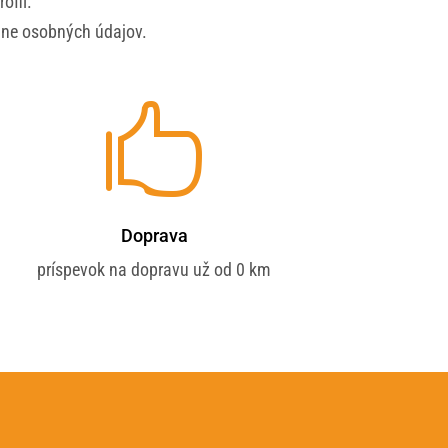
ofil.
ane osobných údajov.

Doprava
príspevok na dopravu už od 0 km