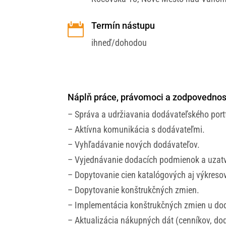
Termín nástupu

ihneď/dohodou
Náplň práce, právomoci a zodpovednos
– Správa a udržiavania dodávateľského portf
– Aktívna komunikácia s dodávateľmi.
– Vyhľadávanie nových dodávateľov.
– Vyjednávanie dodacích podmienok a uzatv
– Dopytovanie cien katalógových aj výkresov
– Dopytovanie konštrukčných zmien.
– Implementácia konštrukčných zmien u do
– Aktualizácia nákupných dát (cenníkov, dod