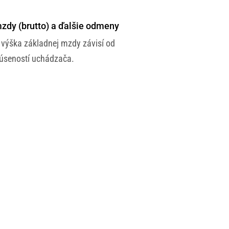
zdy (brutto) a ďalšie odmeny
 výška základnej mzdy závisí od
úseností uchádzača.