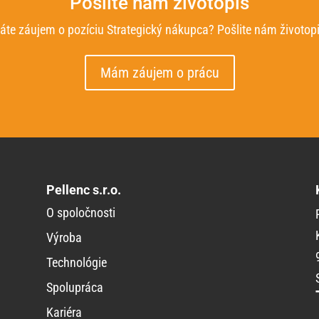
Pošlite nám životopis
áte záujem o pozíciu Strategický nákupca? Pošlite nám životopi
Mám záujem o prácu
Pellenc s.r.o.
O spoločnosti
Výroba
Technológie
Spolupráca
Kariéra