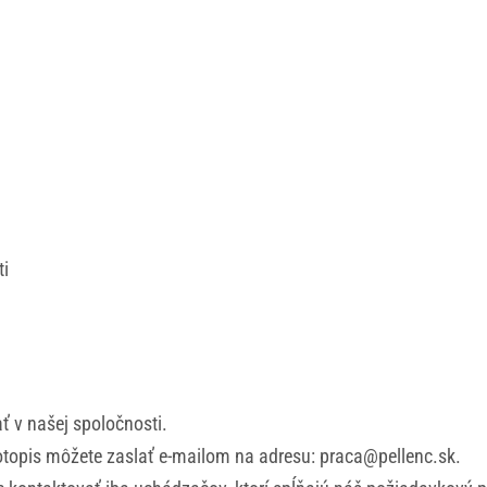
ti
 v našej spoločnosti.
votopis môžete zaslať e-mailom na adresu: praca@pellenc.sk.