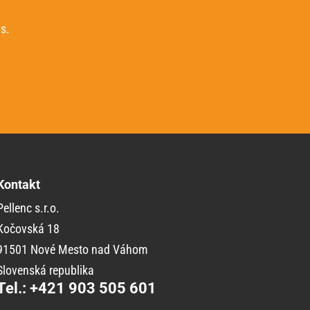
s.
Kontakt
Pellenc s.r.o.
Kočovská 18
91501 Nové Mesto nad Váhom
Slovenská republika
Tel.: +421 903 505 601