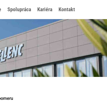
e
Spolupráca
Kariéra
Kontakt
pomeru