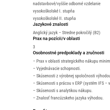
nadstavbové/vyššie odborné vzdelanie
vysokoškolské I. stupňa
vysokoškolské II. stupňa
Jazykové znalosti
Anglický jazyk – Stredne pokročilý (B2)
Prax na pozícii/v oblasti
3
Osobnostné predpoklady a zručnosti
– Prax v oblasti strategického nákupu minim
– Vyjednávacie schopnosti.
– Skúsenosti z výrobnej spoločnosti výhodo
– Skúsenosti s prácou v ERP (systém IFS – 
– Skúsenosti s analytikou nákupu.
– Znalosť francúzskeho jazyka výhodou.