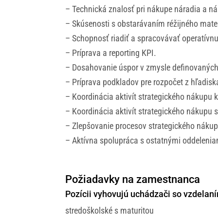
– Technická znalosť pri nákupe náradia a ná
– Skúsenosti s obstarávaním réžijného mater
– Schopnosť riadiť a spracovávať operatív
– Príprava a reporting KPI.
– Dosahovanie úspor v zmysle definovaných 
– Príprava podkladov pre rozpočet z hľadis
– Koordinácia aktivít strategického nákupu
– Koordinácia aktivít strategického nákupu
– Zlepšovanie procesov strategického nákup
– Aktívna spolupráca s ostatnými oddeleniam
Požiadavky na zamestnanca
Pozícii vyhovujú uchádzači so vzdelan
stredoškolské s maturitou