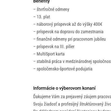
Benefity
– štvrťročné odmeny
– 13. plat
– náborový príspevok až do výšky 400€
– príspevok na dopravu do zamestnania
– finančné odmeny pri pracovnom jubileu
– príspevok na III. pilier
– MultiSport karta
– stabilná práca v medzinárodnej spoločnos
– spoločensko-športové podujatia
Informácie o výberovom konaní
Ďakujeme Vám za prejavený záujem pracovať
Svoju žiadosť a profesijný štruktúrovaný ži