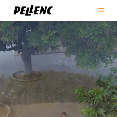
Video
prehrávač