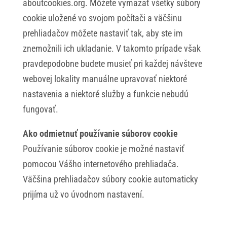
aboutcookies.org. Môžete vymazať všetky súbory
cookie uložené vo svojom počítači a väčšinu
prehliadačov môžete nastaviť tak, aby ste im
znemožnili ich ukladanie. V takomto prípade však
pravdepodobne budete musieť pri každej návšteve
webovej lokality manuálne upravovať niektoré
nastavenia a niektoré služby a funkcie nebudú
fungovať.
Ako odmietnuť používanie súborov cookie
Používanie súborov cookie je možné nastaviť
pomocou Vášho internetového prehliadača.
Väčšina prehliadačov súbory cookie automaticky
prijíma už vo úvodnom nastavení.