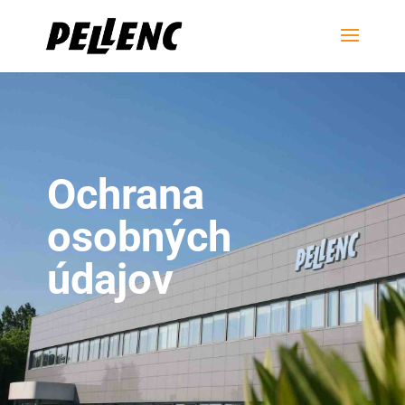
Ochrana
osobných
údajov