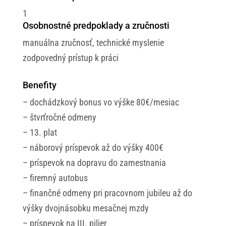
1
Osobnostné predpoklady a zručnosti
manuálna zručnosť, technické myslenie
zodpovedný prístup k práci
Benefity
– dochádzkový bonus vo výške 80€/mesiac
– štvrťročné odmeny
– 13. plat
– náborový príspevok až do výšky 400€
– príspevok na dopravu do zamestnania
– firemný autobus
– finančné odmeny pri pracovnom jubileu až do
výšky dvojnásobku mesačnej mzdy
– príspevok na III. pilier