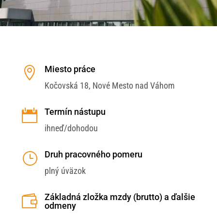
Miesto práce

Kočovská 18, Nové Mesto nad Váhom
Termín nástupu

ihneď/dohodou
Druh pracovného pomeru
}
plný úväzok
Základná zložka mzdy (brutto) a ďalšie

odmeny