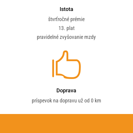
Istota
štvrťročné prémie
13. plat
pravidelné zvyšovanie mzdy

Doprava
príspevok na dopravu už od 0 km