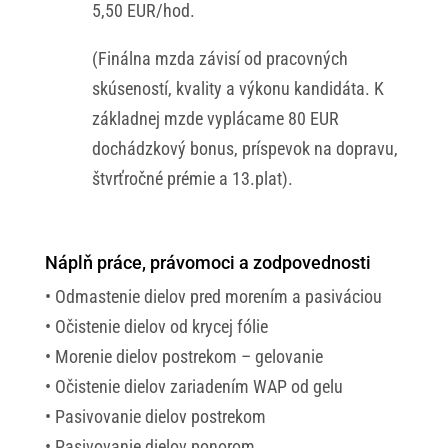
5,50 EUR/hod.
(Finálna mzda závisí od pracovných
skúseností, kvality a výkonu kandidáta. K
základnej mzde vyplácame 80 EUR
dochádzkový bonus, príspevok na dopravu,
štvrťročné prémie a 13.plat).
Náplň práce, právomoci a zodpovednosti
• Odmastenie dielov pred morením a pasiváciou
• Očistenie dielov od krycej fólie
• Morenie dielov postrekom – gelovanie
• Očistenie dielov zariadením WAP od gelu
• Pasivovanie dielov postrekom
• Pasivovanie dielov ponorom