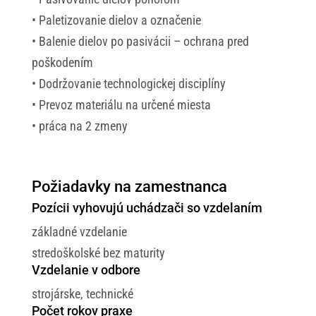
• Paletizovanie dielov a označenie
• Balenie dielov po pasivácii – ochrana pred
poškodením
• Dodržovanie technologickej disciplíny
• Prevoz materiálu na určené miesta
• práca na 2 zmeny
Požiadavky na zamestnanca
Pozícii vyhovujú uchádzači so vzdelaním
základné vzdelanie
stredoškolské bez maturity
Vzdelanie v odbore
strojárske, technické
Počet rokov praxe