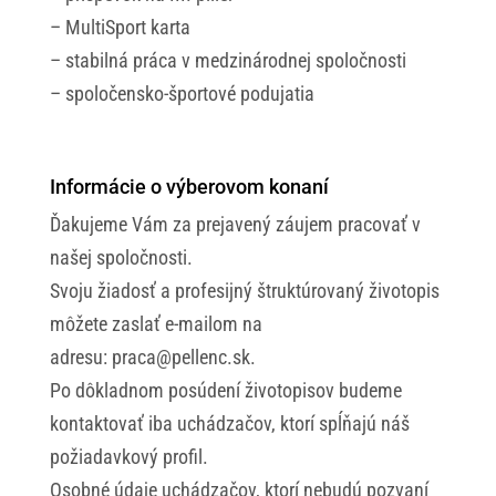
– MultiSport karta
– stabilná práca v medzinárodnej spoločnosti
– spoločensko-športové podujatia
Informácie o výberovom konaní
Ďakujeme Vám za prejavený záujem pracovať v
našej spoločnosti.
Svoju žiadosť a profesijný štruktúrovaný životopis
môžete zaslať e-mailom na
adresu: praca@pellenc.sk.
Po dôkladnom posúdení životopisov budeme
kontaktovať iba uchádzačov, ktorí spĺňajú náš
požiadavkový profil.
Osobné údaje uchádzačov, ktorí nebudú pozvaní